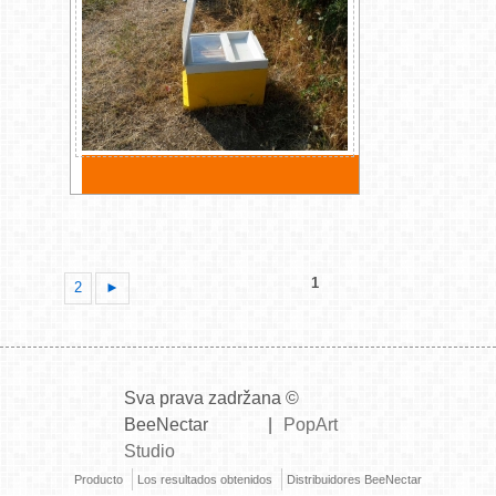
1
2
►
Sva prava zadržana ©
BeeNectar
|
PopArt
Studio
Producto
Los resultados obtenidos
Distribuidores BeeNectar