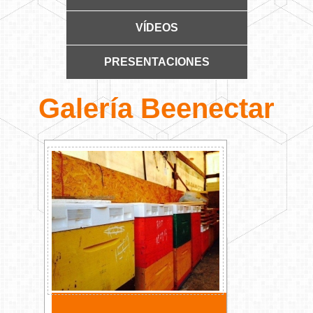
VÍDEOS
PRESENTACIONES
Galería Beenectar