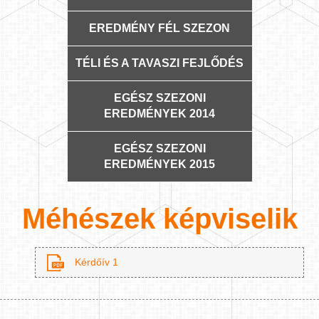
EREDMÉNY FÉL SZEZON
TÉLI ÉS A TAVASZI FEJLŐDÉS
EGÉSZ SZEZONI
EREDMÉNYEK 2014
EGÉSZ SZEZONI
EREDMÉNYEK 2015
Méhészek képviselik
Kérdőív 1