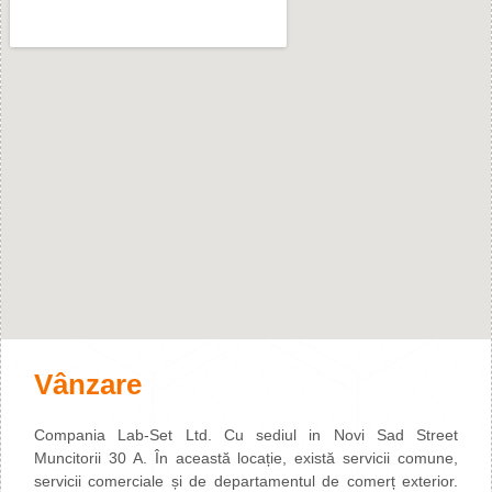
Vânzare
Compania Lab-Set Ltd. Cu sediul in Novi Sad Street
Muncitorii 30 A. În această locație, există servicii comune,
servicii comerciale și de departamentul de comerț exterior.