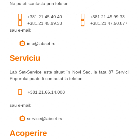
Ne puteti contacta prin telefon:
+381.21.45.40.40
+381.21.45.99.33
+381.21.45.99.33
+381.21.47.50.877
sau e-mail:
info@labset.rs
Serviciu
Lab Set-Service este situat în Novi Sad, la fata 87 Servicii
Poporului poate fi contactat la telefon:
+381.21.66.14.008
sau e-mail:
service@labset.rs
Acoperire