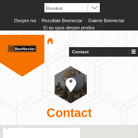
Despre noi
Rezultate Beenectar
Galerie Beenectar
Ei au spus despre produs
Contact
Contact